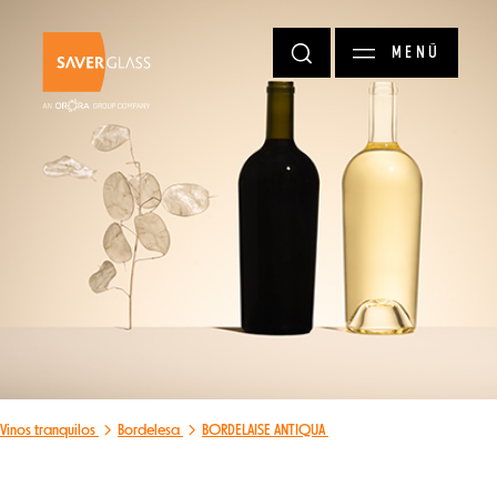
Pasar al contenido principal
MENÚ
Vinos tranquilos
Bordelesa
BORDELAISE ANTIQUA