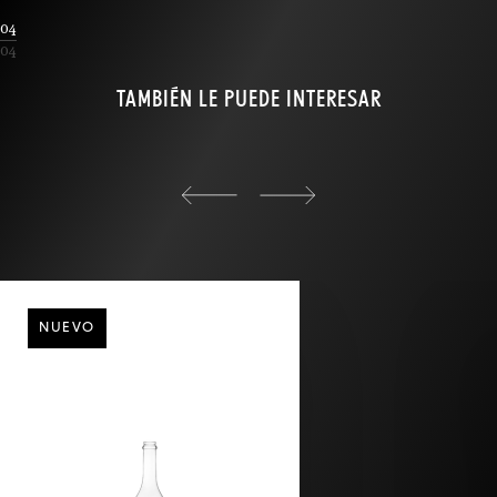
04
04
TAMBIÉN LE PUEDE INTERESAR
back
NUEVO