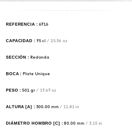
REFERENCIA :
6716
CAPACIDAD :
75 cl
/ 25.36 oz
SECCIÓN :
Redonda
BOCA :
Plate Unique
PESO :
501 gr
/ 17.67 oz
ALTURA [A] :
300.00 mm
/ 11.81 in
DIÁMETRO HOMBRO [C] :
80.00 mm
/ 3.15 in