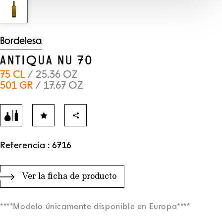
Bordelesa
ANTIQUA NU 70
75 CL
/ 25.36 OZ
501 GR
/ 17.67 OZ
Referencia : 6716
Ver la ficha de producto
****Modelo únicamente disponible en Europa****