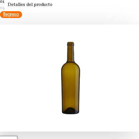
01
Detalles del producto
04
Regreso