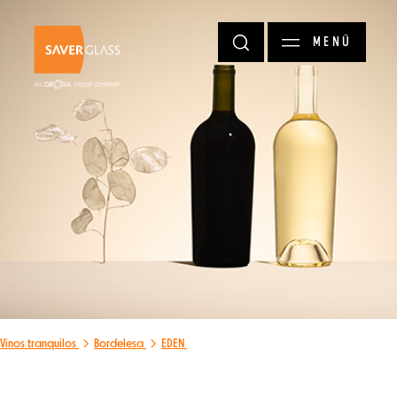
Pasar al contenido principal
MENÚ
Vinos tranquilos
Bordelesa
EDEN