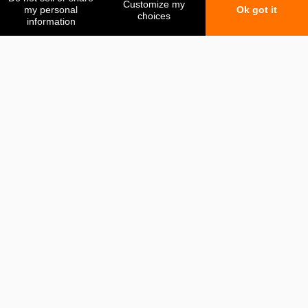
Mis favoritos
Mi comparación