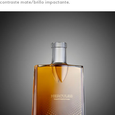
contraste mate/brillo impactante.