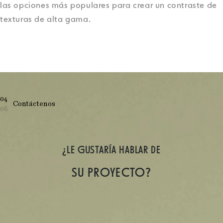
las opciones más populares para crear un contraste de
texturas de alta gama.
04
Contáctenos
06
¿LE GUSTARÍA HABLAR DE
SU PROYECTO?