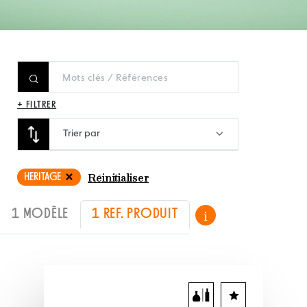
+ FILTRER
Trier par
HERITAGE
Réinitialiser
1 MODÈLE
1 REF. PRODUIT
i