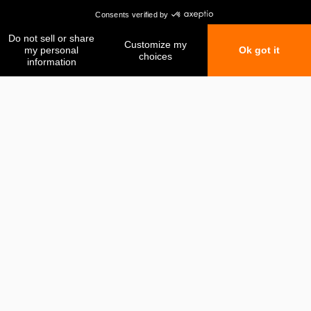
Mes favoris
Ma comparaison