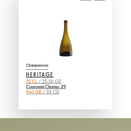
Champenoise
HERITAGE
75 CL
/ 25.36 OZ
Couronne Champ. 29
940 GR
/ 33 OZ