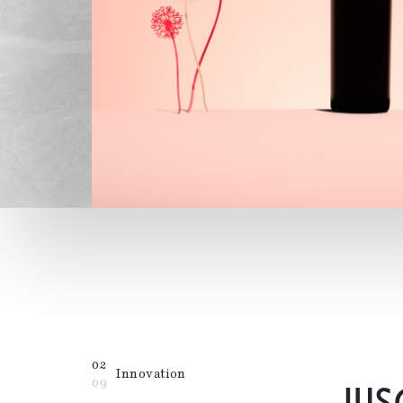
02
Innovation
09