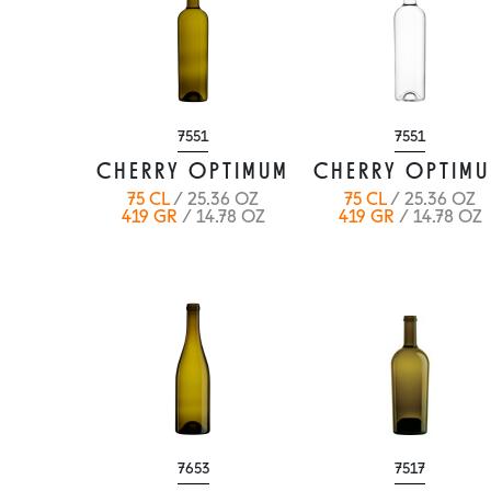
7551
7551
CHERRY OPTIMUM
CHERRY OPTIM
75 CL
/ 25.36 OZ
75 CL
/ 25.36 OZ
419 GR
/ 14.78 OZ
419 GR
/ 14.78 OZ
7653
7517