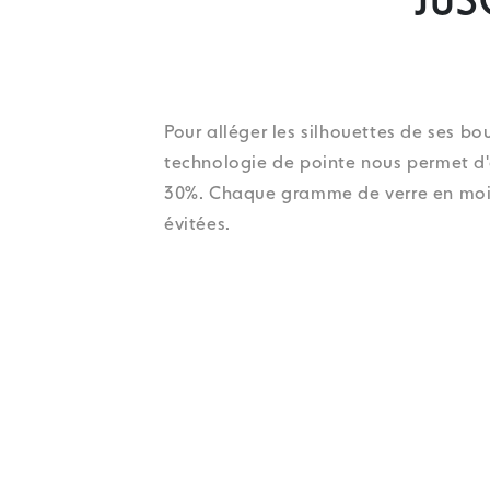
JUS
Pour alléger les silhouettes de ses b
technologie de pointe nous permet d'o
30%. Chaque gramme de verre en moins
évitées.