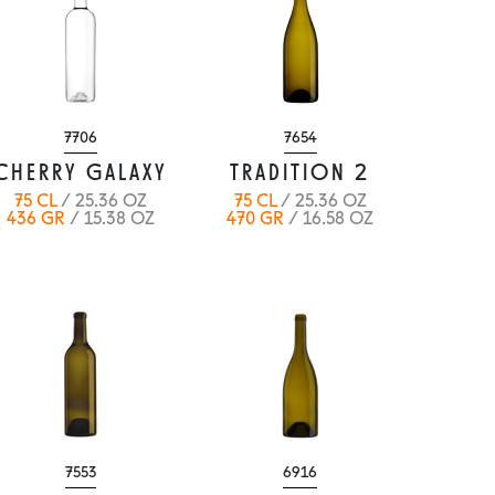
7706
7654
CHERRY GALAXY
TRADITION 2
75 CL
/ 25.36 OZ
75 CL
/ 25.36 OZ
436 GR
/ 15.38 OZ
470 GR
/ 16.58 OZ
7553
6916