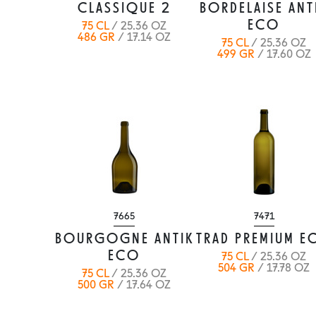
CLASSIQUE 2
BORDELAISE ANT
ECO
75 CL
/ 25.36 OZ
486 GR
/ 17.14 OZ
75 CL
/ 25.36 OZ
499 GR
/ 17.60 OZ
7665
7471
BOURGOGNE ANTIK
TRAD PREMIUM E
ECO
75 CL
/ 25.36 OZ
504 GR
/ 17.78 OZ
75 CL
/ 25.36 OZ
500 GR
/ 17.64 OZ