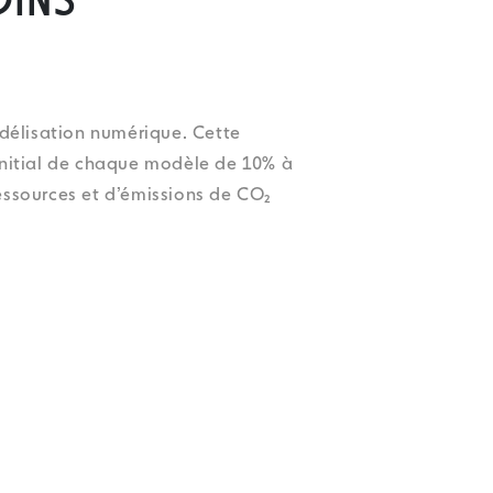
OINS
odélisation numérique. Cette
 initial de chaque modèle de 10% à
ssources et d’émissions de CO₂