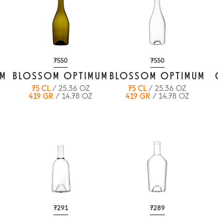
7550
7550
UM
BLOSSOM OPTIMUM
BLOSSOM OPTIMUM
75 CL
/ 25.36 OZ
75 CL
/ 25.36 OZ
419 GR
/ 14.78 OZ
419 GR
/ 14.78 OZ
7291
7289