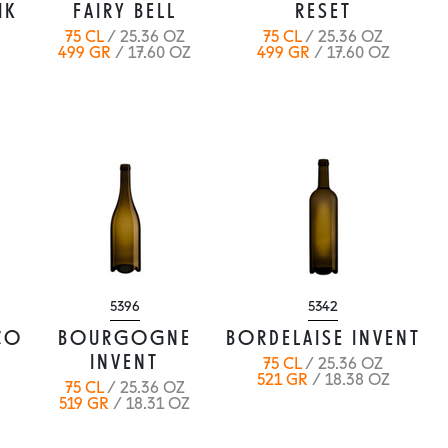
IK
FAIRY BELL
RESET
75 CL
/ 25.36 OZ
75 CL
/ 25.36 OZ
499 GR
/ 17.60 OZ
499 GR
/ 17.60 OZ
5396
5342
CO
BOURGOGNE
BORDELAISE INVENT
INVENT
75 CL
/ 25.36 OZ
521 GR
/ 18.38 OZ
75 CL
/ 25.36 OZ
519 GR
/ 18.31 OZ