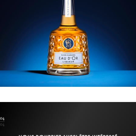
04
04