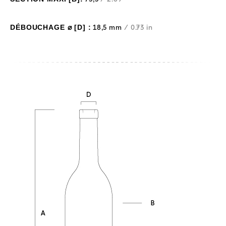
DÉBOUCHAGE ⌀ [D] :
18,5 mm
/ 0.73 in