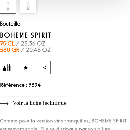
Bouteille
BOHEME SPIRIT
75 CL
/ 25.36 OZ
580 GR
/ 20.46 OZ
Référence : 7394
Voir la fiche technique
Comme pour la version vins tranquilles, BOHEME SPIRIT
est remarquable. Elle se distingue par son allure