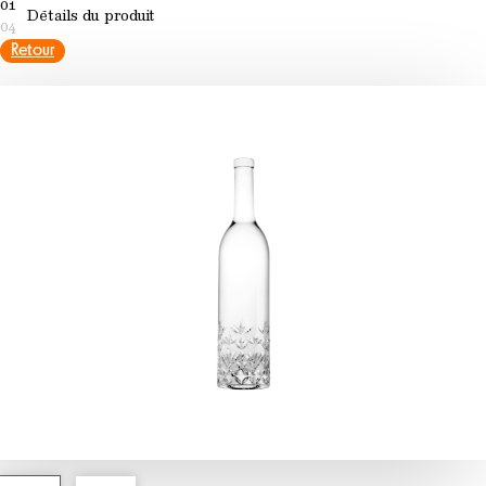
01
Détails du produit
04
Retour