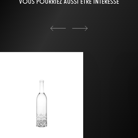
VOUS POURRIEZ AUSSI ÊTRE INTÉRESSÉ
back