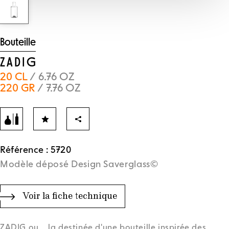
Bouteille
ZADIG
20 CL
/ 6.76 OZ
220 GR
/ 7.76 OZ
Référence : 5720
Modèle déposé Design Saverglass©
Voir la fiche technique
ZADIG ou ...la destinée d'une bouteille inspirée des