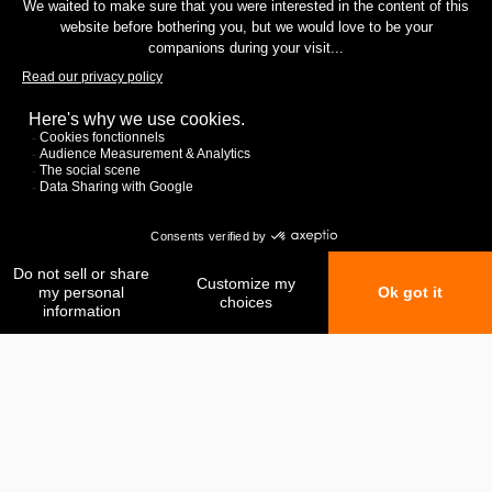
Mes favoris
Ma comparaison