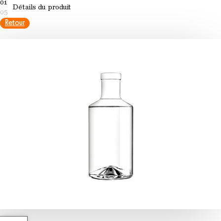
01
Détails du produit
05
Retour