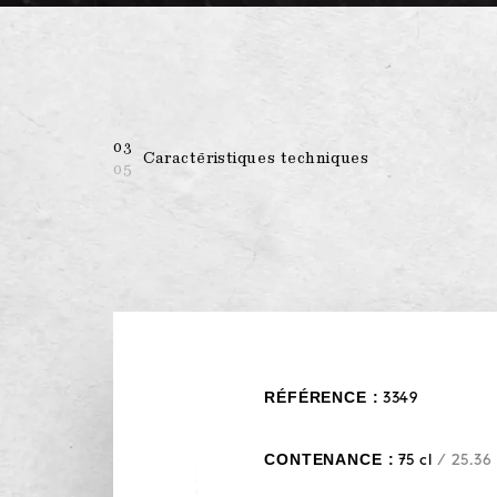
03
Caractéristiques techniques
05
RÉFÉRENCE :
3349
CONTENANCE :
75 cl
/ 25.36