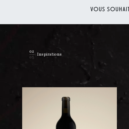
VOUS SOUHAIT
02
Inspirations
05