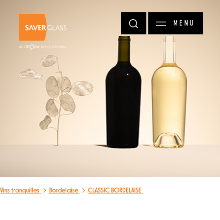
Aller au contenu principal
MENU
Vins tranquilles
Bordelaise
CLASSIC BORDELAISE