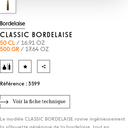
Bordelaise
CLASSIC BORDELAISE
50 CL
/ 16.91 OZ
500 GR
/ 17.64 OZ
Référence : 3599
Voir la fiche technique
Le modèle CLASSIC BORDELAISE ravive ingénieusement
la silhouette générique de la bordelaise, tout en