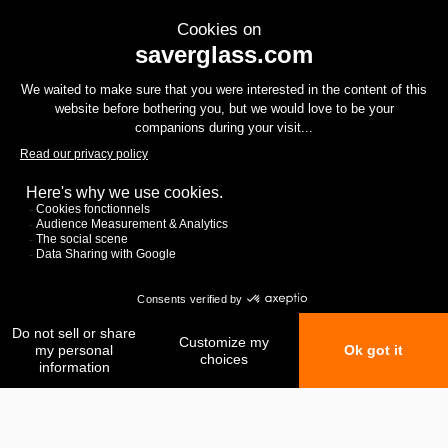
Mes favoris
Ma comparaison