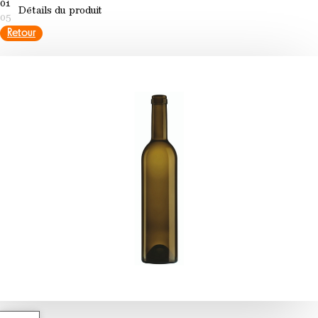
01
Détails du produit
05
Retour