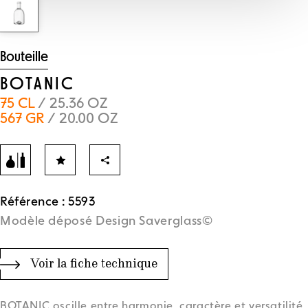
Bouteille
BOTANIC
75 CL
/ 25.36 OZ
567 GR
/ 20.00 OZ
Référence : 5593
Modèle déposé Design Saverglass©
Voir la fiche technique
BOTANIC oscille entre harmonie, caractère et versatilité.