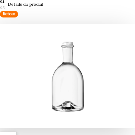
01
Détails du produit
05
Retour