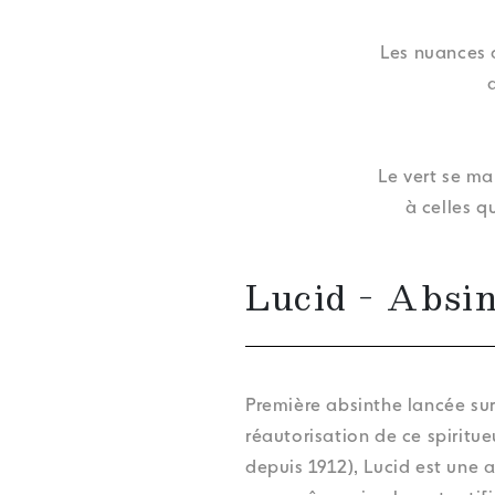
Les nuances d
Le vert se ma
à celles q
Lucid - Absi
Première absinthe lancée su
réautorisation de ce spiritue
depuis 1912), Lucid est une 