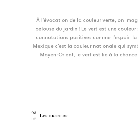
À l'évocation de la couleur verte, on ima
pelouse du jardin ! Le vert est une couleur
connotations positives comme l’espoir, la 
Mexique c’est la couleur nationale qui sym
Moyen-Orient, le vert est lié à la chance 
02
Les nuances
06