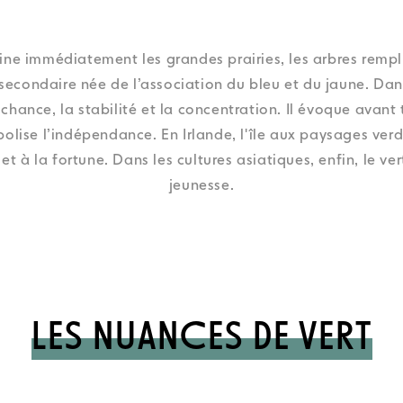
gine immédiatement les grandes prairies, les arbres remp
 secondaire née de l’association du bleu et du jaune. Dan
chance, la stabilité et la concentration. Il évoque avant t
bolise l’indépendance. En Irlande, l'île aux paysages ve
et à la fortune. Dans les cultures asiatiques, enfin, le ver
jeunesse.
LES NUANCES DE VERT