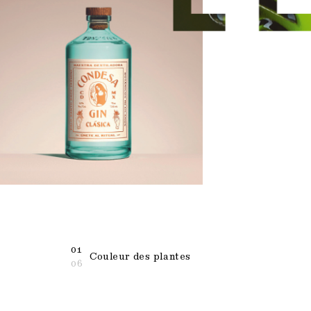
01
Couleur des plantes
06