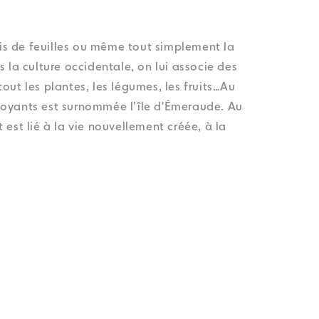
lis de feuilles ou même tout simplement la
s la culture occidentale, on lui associe des
out les plantes, les légumes, les fruits…Au
rdoyants est surnommée l’île d'Émeraude. Au
t est lié à la vie nouvellement créée, à la