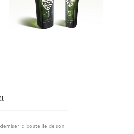
n
erniser la bouteille de son