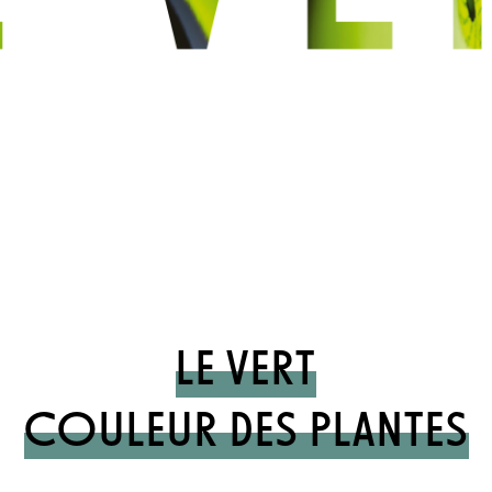
LE VERT
COULEUR DES PLANTES