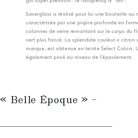
gin super premium : le Tanqueray N° Ten .
Saverglass a réalisé pour lui une bouteille au
caractérisée par une piqûre profonde en forme
colonnes de verre remontant sur le corps du fl
vert plus foncé. La splendide couleur « citron v
marque, est obtenue en teinte Select Colors. 
également posé au niveau de l’épaulement.
 « Belle Époque » –