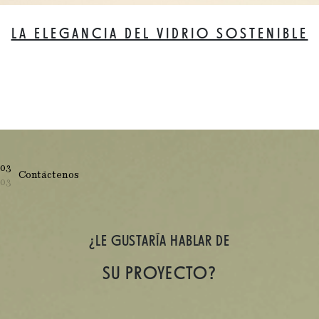
LA ELEGANCIA DEL VIDRIO SOSTENIBLE
03
Contáctenos
03
¿LE GUSTARÍA HABLAR DE
SU PROYECTO?