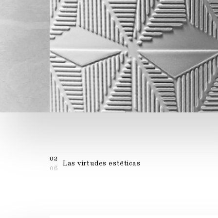
02
Las virtudes estéticas
06