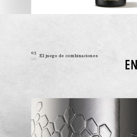
03
El juego de combinaciones
06
E