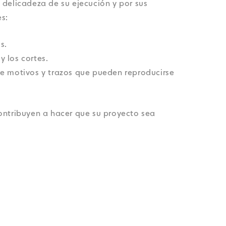
 delicadeza de su ejecución y por sus
es:
s.
y los cortes.
 de motivos y trazos que pueden reproducirse
ontribuyen a hacer que su proyecto sea