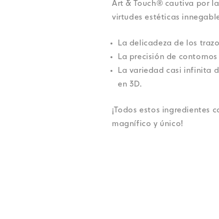
Art & Touch® cautiva por la
virtudes estéticas innegabl
La delicadeza de los trazo
La precisión de contornos 
La variedad casi infinita
en 3D.
¡Todos estos ingredientes c
magnífico y único!