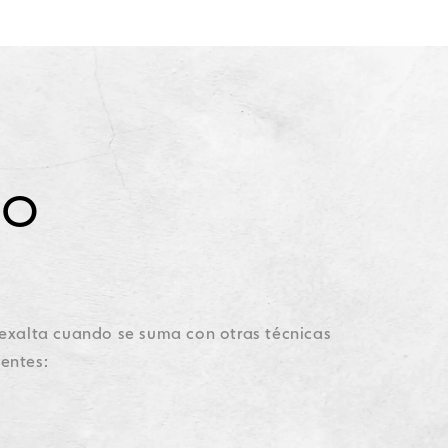
DO
 exalta cuando se suma con otras técnicas
ientes: