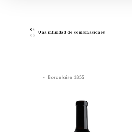
04
Una infinidad de combinaciones
06
Bordelaise 1855