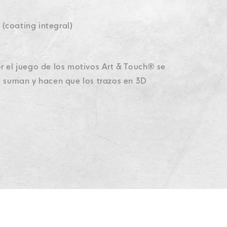
 (coating integral)
r el juego de los motivos Art & Touch® se
e suman y hacen que los trazos en 3D